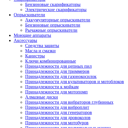
Бензиновые скарификаторы
Электрические скарификаторы
Опрыскиватели
Аккумуляторные опрыскиватели
Бензиновые опрыскиватели
Рычажные опрыскиватели
Моющие аппараты
Аксессуары
Средства защиты
Масла и смазки
Канистры
Ключи комбинированные
Принадлежности для цепных пил
Принадлежности для триммеров
Принадлежности для газонокосилок
Принадлежности для культиваторов и мотоблоков
Принадлежности к мойкам
Принадлежности для мотопомп
Алмазные диски
Принадлежности для вибраторов глубинных
Принадлежности для виброплит
Принадлежности для генераторов
Принадлежности для дровоколов
Принадлежности для мотобуров
Принадлежности для подметальных машин