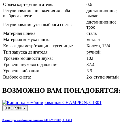
Объем картера двигателя:
0.6
Регулирование положения желоба
дистанционное,
выброса снега:
рычаг
дистанционное,
Регулирование угла выброса снега:
трос
Материал шнека:
сталь
Материал кожуха шнека:
металл
Колеса диаметр/толщина гусеницы:
Колеса, 13/4
Тип запуска двигателя:
ручной
Уровень мощности звука:
102
Уровень звукового давления:
87.4
Уровень вибрации:
3.9
Выброс снега:
2-х ступенчатый
ВОЗМОЖНО ВАМ ПОНАДОБЯТСЯ:
В КОРЗИНУ
Канистра комбинированная CHAMPION, С1301