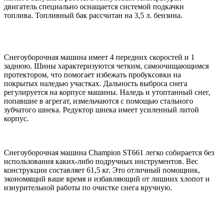
двигатель специально оснащается системой подкачки
топлива. Топливный бак рассчитан на 3,5 л. бензина.
Снегоуборочная машина имеет 4 передних скоростей и 1
заднюю. Шины характеризуются четким, самоочищающимся
протектором, что помогает избежать пробуксовки на
покрытых наледью участках. Дальность выброса снега
регулируется на корпусе машины. Наледь и утоптанный снег,
попавшие в агрегат, измельчаются с помощью стального
зубчатого шнека. Редуктор шнека имеет усиленный литой
корпус.
Снегоуборочная машина Champion ST661 легко собирается без
использования каких-либо подручных инструментов. Вес
конструкции составляет 61,5 кг. Это отличный помощник,
экономящий ваше время и избавляющий от лишних хлопот и
изнурительной работы по очистке снега вручную.