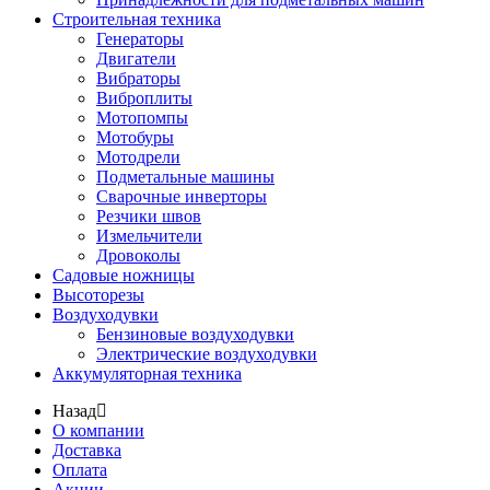
Строительная техника
Генераторы
Двигатели
Вибраторы
Виброплиты
Мотопомпы
Мотобуры
Мотодрели
Подметальные машины
Сварочные инверторы
Резчики швов
Измельчители
Дровоколы
Садовые ножницы
Высоторезы
Воздуходувки
Бензиновые воздуходувки
Электрические воздуходувки
Аккумуляторная техника
Назад
О компании
Доставка
Оплата
Акции