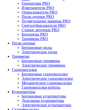
Генераторы PRO
Измельчители PRO
Опрыскиватели PRO
Пилы цепные PRO
Подметальные машины PRO
Снегоотбрасыватели PRO
Станки заточные PRO
Бензорезы PRO
Триммеры PRO
Пилы цепные
Бензиновые пилы
Электрические пилы
Триммеры
Бензиновые триммеры
Электрические триммеры
Газонокосилки
Бензиновые газонокосилки
Электрические газонокосилки
Механические газонокосилки
Газонокосилки-роботы
Культиваторы
Бензиновые культиваторы
Дизельные культиваторы
Электрические культиваторы
Скарификаторы