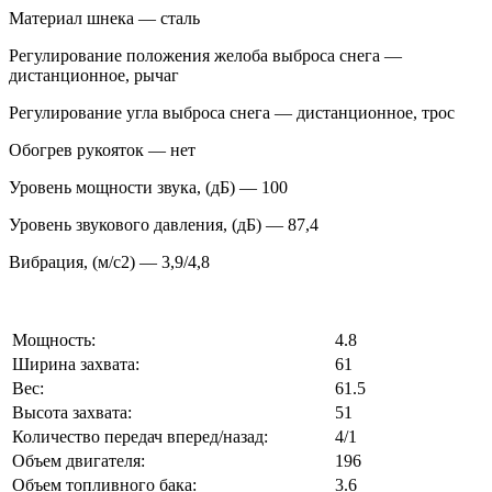
Материал шнека — сталь
Регулирование положения желоба выброса снега —
дистанционное, рычаг
Регулирование угла выброса снега — дистанционное, трос
Обогрев рукояток — нет
Уровень мощности звука, (дБ) — 100
Уровень звукового давления, (дБ) — 87,4
Вибрация, (м/с2) — 3,9/4,8
Мощность:
4.8
Ширина захвата:
61
Вес:
61.5
Высота захвата:
51
Количество передач вперед/назад:
4/1
Объем двигателя:
196
Объем топливного бака:
3.6