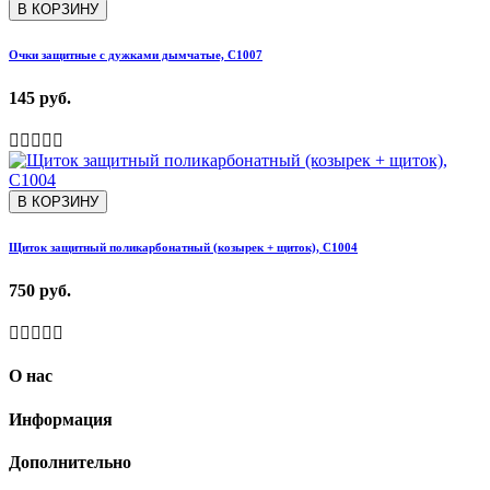
В КОРЗИНУ
Очки защитные с дужками дымчатые, С1007
145 руб.
В КОРЗИНУ
Щиток защитный поликарбонатный (козырек + щиток), С1004
750 руб.
О нас
Информация
Дополнительно