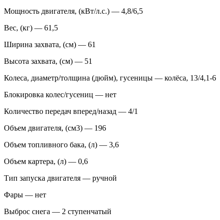
Мощность двигателя, (кВт/л.с.) — 4,8/6,5
Вес, (кг) — 61,5
Ширина захвата, (см) — 61
Высота захвата, (см) — 51
Колеса, диаметр/толщина (дюйм), гусеницы — колёса, 13/4,1-6
Блокировка колес/гусениц — нет
Количество передач вперед/назад — 4/1
Объем двигателя, (см3) — 196
Объем топливного бака, (л) — 3,6
Объем картера, (л) — 0,6
Тип запуска двигателя — ручной
Фары — нет
Выброс снега — 2 ступенчатый