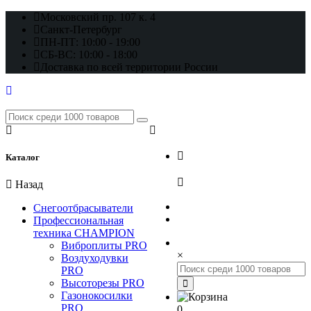
Московский пр. 107 к. 4
Санкт-Петербург
ПН-ПТ: 10:00 - 19:00
СБ-ВС: 10:00 - 18:00
Доставка по всей территории России
+7 (812) 648-17-22
Каталог
+7 (800) 222-98-46
Назад
Снегоотбрасыватели
Профессиональная
техника CHAMPION
Виброплиты PRO
×
Воздуходувки
PRO
Высоторезы PRO
Газонокосилки
PRO
0