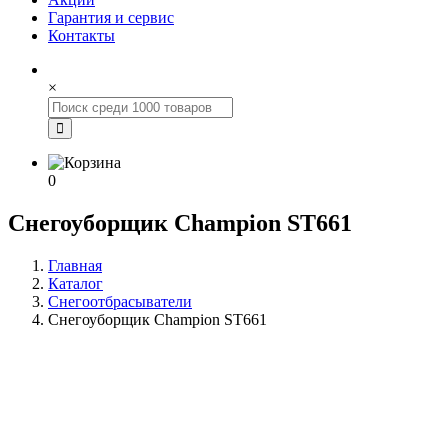
Гарантия и сервис
Контакты
×
0
Снегоуборщик Champion ST661
Главная
Каталог
Снегоотбрасыватели
Снегоуборщик Champion ST661