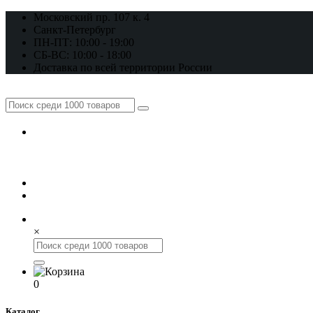
Московский пр. 107 к. 4
Санкт-Петербург
ПН-ПТ: 10:00 - 19:00
СБ-ВС: 10:00 - 18:00
Доставка по всей территории России
+7 (812) 648-17-22
+7 (800) 222-98-46
×
0
Каталог