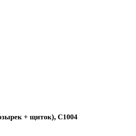
зырек + щиток), С1004