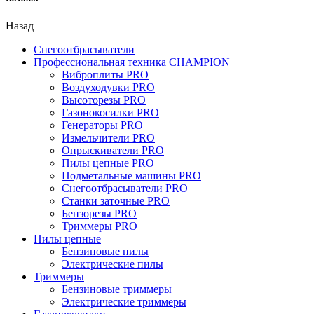
Назад
Снегоотбрасыватели
Профессиональная техника CHAMPION
Виброплиты PRO
Воздуходувки PRO
Высоторезы PRO
Газонокосилки PRO
Генераторы PRO
Измельчители PRO
Опрыскиватели PRO
Пилы цепные PRO
Подметальные машины PRO
Снегоотбрасыватели PRO
Станки заточные PRO
Бензорезы PRO
Триммеры PRO
Пилы цепные
Бензиновые пилы
Электрические пилы
Триммеры
Бензиновые триммеры
Электрические триммеры