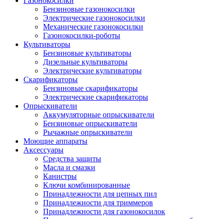
Газонокосилки
Бензиновые газонокосилки
Электрические газонокосилки
Механические газонокосилки
Газонокосилки-роботы
Культиваторы
Бензиновые культиваторы
Дизельные культиваторы
Электрические культиваторы
Скарификаторы
Бензиновые скарификаторы
Электрические скарификаторы
Опрыскиватели
Аккумуляторные опрыскиватели
Бензиновые опрыскиватели
Рычажные опрыскиватели
Моющие аппараты
Аксессуары
Средства защиты
Масла и смазки
Канистры
Ключи комбинированные
Принадлежности для цепных пил
Принадлежности для триммеров
Принадлежности для газонокосилок