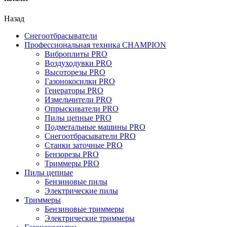
Назад
Снегоотбрасыватели
Профессиональная техника CHAMPION
Виброплиты PRO
Воздуходувки PRO
Высоторезы PRO
Газонокосилки PRO
Генераторы PRO
Измельчители PRO
Опрыскиватели PRO
Пилы цепные PRO
Подметальные машины PRO
Снегоотбрасыватели PRO
Станки заточные PRO
Бензорезы PRO
Триммеры PRO
Пилы цепные
Бензиновые пилы
Электрические пилы
Триммеры
Бензиновые триммеры
Электрические триммеры