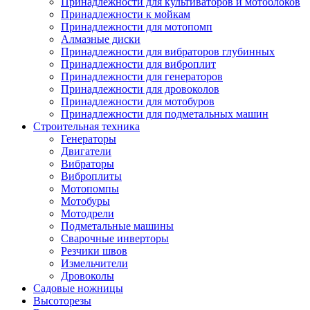
Принадлежности для культиваторов и мотоблоков
Принадлежности к мойкам
Принадлежности для мотопомп
Алмазные диски
Принадлежности для вибраторов глубинных
Принадлежности для виброплит
Принадлежности для генераторов
Принадлежности для дровоколов
Принадлежности для мотобуров
Принадлежности для подметальных машин
Строительная техника
Генераторы
Двигатели
Вибраторы
Виброплиты
Мотопомпы
Мотобуры
Мотодрели
Подметальные машины
Сварочные инверторы
Резчики швов
Измельчители
Дровоколы
Садовые ножницы
Высоторезы