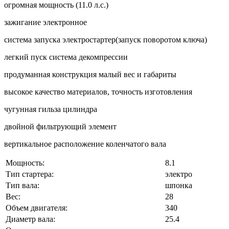
огромная мощность (11.0 л.с.)
зажигание электронное
система запуска электростартер(запуск поворотом ключа)
легкий пуск система декомпрессии
продуманная конструкция малый вес и габариты
высокое качество материалов, точность изготовления
чугунная гильза цилиндра
двойной фильтрующий элемент
вертикальное расположение коленчатого вала
Мощность:
8.1
Тип стартера:
электро
Тип вала:
шпонка
Вес:
28
Объем двигателя:
340
Диаметр вала:
25.4