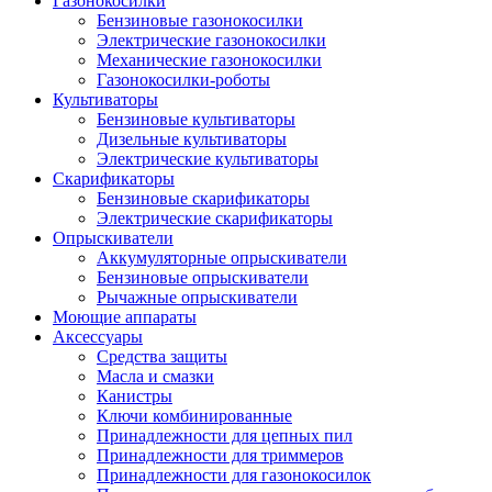
Газонокосилки
Бензиновые газонокосилки
Электрические газонокосилки
Механические газонокосилки
Газонокосилки-роботы
Культиваторы
Бензиновые культиваторы
Дизельные культиваторы
Электрические культиваторы
Скарификаторы
Бензиновые скарификаторы
Электрические скарификаторы
Опрыскиватели
Аккумуляторные опрыскиватели
Бензиновые опрыскиватели
Рычажные опрыскиватели
Моющие аппараты
Аксессуары
Средства защиты
Масла и смазки
Канистры
Ключи комбинированные
Принадлежности для цепных пил
Принадлежности для триммеров
Принадлежности для газонокосилок