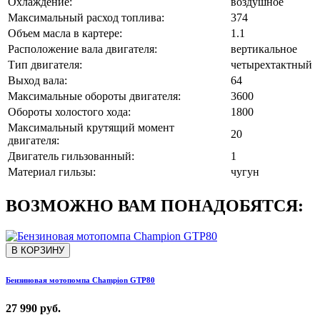
Охлаждение:
воздушное
Максимальный расход топлива:
374
Объем масла в картере:
1.1
Расположение вала двигателя:
вертикальное
Тип двигателя:
четырехтактный
Выход вала:
64
Максимальные обороты двигателя:
3600
Обороты холостого хода:
1800
Максимальный крутящий момент
20
двигателя:
Двигатель гильзованный:
1
Материал гильзы:
чугун
ВОЗМОЖНО ВАМ ПОНАДОБЯТСЯ:
В КОРЗИНУ
Бензиновая мотопомпа Champion GTP80
27 990 руб.