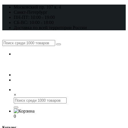
Московский пр. 107 к. 4
Санкт-Петербург
ПН-ПТ: 10:00 - 19:00
СБ-ВС: 10:00 - 18:00
Доставка по всей территории России
+7 (812) 648-17-22
+7 (800) 222-98-46
×
0
Каталог