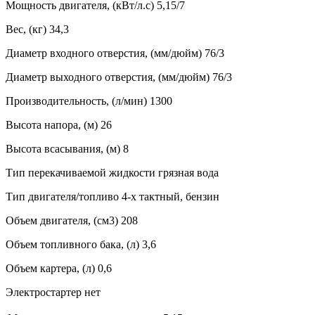
Мощность двигателя, (кВт/л.с) 5,15/7
Вес, (кг) 34,3
Диаметр входного отверстия, (мм/дюйм) 76/3
Диаметр выходного отверстия, (мм/дюйм) 76/3
Производительность, (л/мин) 1300
Высота напора, (м) 26
Высота всасывания, (м) 8
Тип перекачиваемой жидкости грязная вода
Тип двигателя/топливо 4-х тактный, бензин
Объем двигателя, (см3) 208
Объем топливного бака, (л) 3,6
Объем картера, (л) 0,6
Электростартер нет