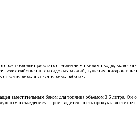
которое позволяет работать с различными видами воды, включая 
сельскохозяйственных и садовых угодий, тушения пожаров и ис
в строительных и спасательных работах.
ен вместительным баком для топлива объемом 3,6 литра. Он отл
шным охлаждением. Производительность продукта достигает 130