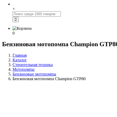
×
0
Бензиновая мотопомпа Champion GTP8
Главная
Каталог
Строительная техника
Мотопомпы
Бензиновые мотопомпы
Бензиновая мотопомпа Champion GTP80