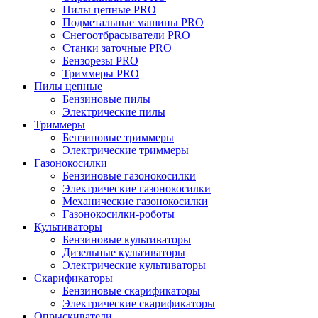
Пилы цепные PRO
Подметальные машины PRO
Снегоотбрасыватели PRO
Станки заточные PRO
Бензорезы PRO
Триммеры PRO
Пилы цепные
Бензиновые пилы
Электрические пилы
Триммеры
Бензиновые триммеры
Электрические триммеры
Газонокосилки
Бензиновые газонокосилки
Электрические газонокосилки
Механические газонокосилки
Газонокосилки-роботы
Культиваторы
Бензиновые культиваторы
Дизельные культиваторы
Электрические культиваторы
Скарификаторы
Бензиновые скарификаторы
Электрические скарификаторы
Опрыскиватели