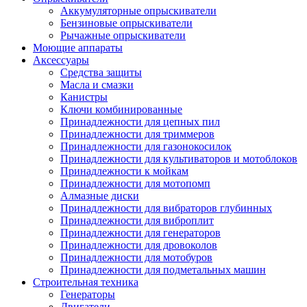
Аккумуляторные опрыскиватели
Бензиновые опрыскиватели
Рычажные опрыскиватели
Моющие аппараты
Аксессуары
Средства защиты
Масла и смазки
Канистры
Ключи комбинированные
Принадлежности для цепных пил
Принадлежности для триммеров
Принадлежности для газонокосилок
Принадлежности для культиваторов и мотоблоков
Принадлежности к мойкам
Принадлежности для мотопомп
Алмазные диски
Принадлежности для вибраторов глубинных
Принадлежности для виброплит
Принадлежности для генераторов
Принадлежности для дровоколов
Принадлежности для мотобуров
Принадлежности для подметальных машин
Строительная техника
Генераторы
Двигатели