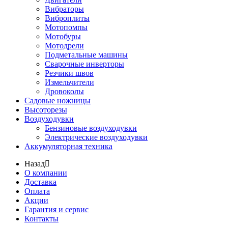
Вибраторы
Виброплиты
Мотопомпы
Мотобуры
Мотодрели
Подметальные машины
Сварочные инверторы
Резчики швов
Измельчители
Дровоколы
Садовые ножницы
Высоторезы
Воздуходувки
Бензиновые воздуходувки
Электрические воздуходувки
Аккумуляторная техника
Назад
О компании
Доставка
Оплата
Акции
Гарантия и сервис
Контакты