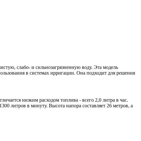
чистую, слабо- и сильнозагрязненную воду. Эта модель
пользования в системах ирригации. Она подходит для решения
ичается низким расходом топлива - всего 2,0 литра в час.
0 литров в минуту. Высота напора составляет 26 метров, а