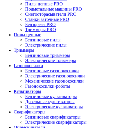
Пилы цепные PRO
Подметальные машины PRO
Снегоотбрасыватели PRO
Станки заточные PRO
Бензорезы PRO
Триммеры PRO
Пилы цепные
Бензиновые пилы
Электрические пилы
Триммеры
Бензиновые триммеры
Электрические триммеры
Газонокосилки
Бензиновые газонокосилки
Электрические газонокосилки
Механические газонокосилки
Газонокосилки-роботы
Культиваторы
Бензиновые культиваторы
Дизельные культиваторы
Электрические культиваторы
Скарификаторы
Бензиновые скарификаторы
Электрические скарификаторы
Опрыскиватели