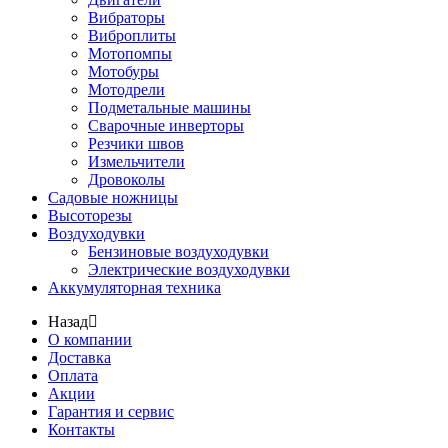
Вибраторы
Виброплиты
Мотопомпы
Мотобуры
Мотодрели
Подметальные машины
Сварочные инверторы
Резчики швов
Измельчители
Дровоколы
Садовые ножницы
Высоторезы
Воздуходувки
Бензиновые воздуходувки
Электрические воздуходувки
Аккумуляторная техника
Назад
О компании
Доставка
Оплата
Акции
Гарантия и сервис
Контакты