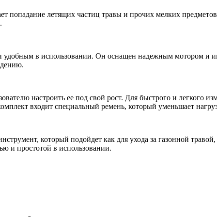
т попадание летящих частиц травы и прочих мелких предметов 
.
м и удобным в использовании. Он оснащен надежным мотором и 
ждению.
ьзователю настроить ее под свой рост. Для быстрого и легкого
комплект входит специальный ремень, который уменьшает нагруз
струмент, который подойдет как для ухода за газонной травой,
ью и простотой в использовании.