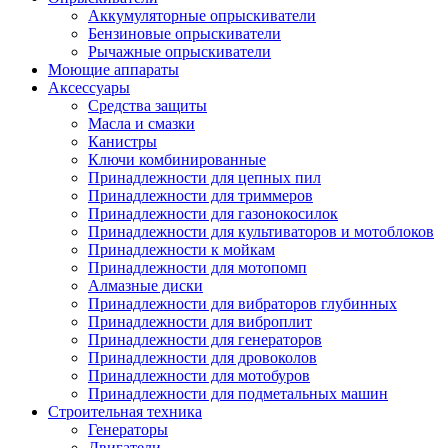
Аккумуляторные опрыскиватели
Бензиновые опрыскиватели
Рычажные опрыскиватели
Моющие аппараты
Аксессуары
Средства защиты
Масла и смазки
Канистры
Ключи комбинированные
Принадлежности для цепных пил
Принадлежности для триммеров
Принадлежности для газонокосилок
Принадлежности для культиваторов и мотоблоков
Принадлежности к мойкам
Принадлежности для мотопомп
Алмазные диски
Принадлежности для вибраторов глубинных
Принадлежности для виброплит
Принадлежности для генераторов
Принадлежности для дровоколов
Принадлежности для мотобуров
Принадлежности для подметальных машин
Строительная техника
Генераторы
Двигатели