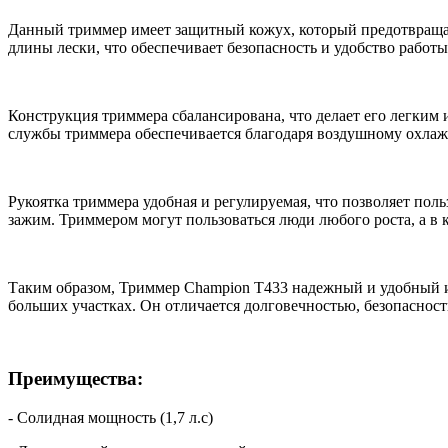
Данный триммер имеет защитный кожух, который предотвращае
длины лески, что обеспечивает безопасность и удобство работы
Конструкция триммера сбалансирована, что делает его легки
службы триммера обеспечивается благодаря воздушному охла
Рукоятка триммера удобная и регулируемая, что позволяет пол
зажим. Триммером могут пользоваться люди любого роста, а в 
Таким образом, Триммер Champion Т433 надежный и удобный ин
больших участках. Он отличается долговечностью, безопасност
Преимущества:
- Солидная мощность (1,7 л.с)