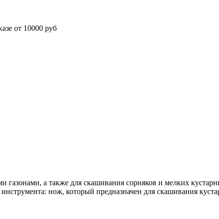
азе от 10000 руб
и газонами, а также для скашивания сорняков и мелких кустарн
нструмента: нож, который предназначен для скашивания кустарн