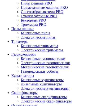
Пилы цепные PRO
Подметальные машины PRO
Снегоотбрасыватели PRO
Станки заточные PRO
Бензорезы PRO
Триммеры PRO
Пилы цепные
Бензиновые пилы
Электрические пилы
Триммеры
Бензиновые триммеры
Электрические триммеры
Газонокосилки
Бензиновые газонокосилки
Электрические газонокосилки
Механические газонокосилки
Газонокосилки-роботы
Культиваторы
Бензиновые культиваторы
Дизельные культиваторы
Электрические культиваторы
Скарификаторы
Бензиновые скарификаторы
Электрические скарификаторы
Опрыскиватели