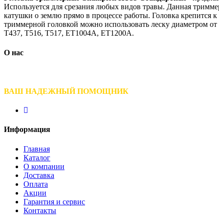
Используется для срезания любых видов травы. Данная тримме
катушки о землю прямо в процессе работы. Головка крепится
триммерной головкой можно использовать леску диаметром от 2
T437, T516, T517, ET1004A, ET1200A.
О нас
ВАШ НАДЕЖНЫЙ ПОМОЩНИК
Информация
Главная
Каталог
О компании
Доставка
Оплата
Акции
Гарантия и сервис
Контакты