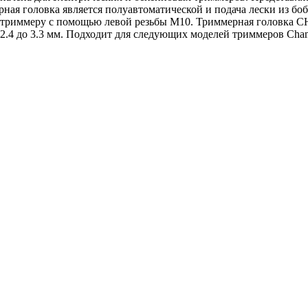
рная головка является полуавтоматической и подача лески из б
 к триммеру с помощью левой резьбы М10. Триммерная головка 
.4 до 3.3 мм. Подходит для следующих моделей триммеров Champi