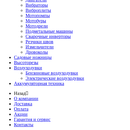
Вибраторы
Виброплиты
Мотопомпы
Мотобуры
Мотодрели
Подметальные машины
Сварочные инверторы
Резчики швов
Измельчители
Дровоколы
Садовые ножницы
Высоторезы
Воздуходувки
Бензиновые воздуходувки
Электрические воздуходувки
Аккумуляторная техника
Назад
О компании
Доставка
Оплата
Акции
Гарантия и сервис
Контакты