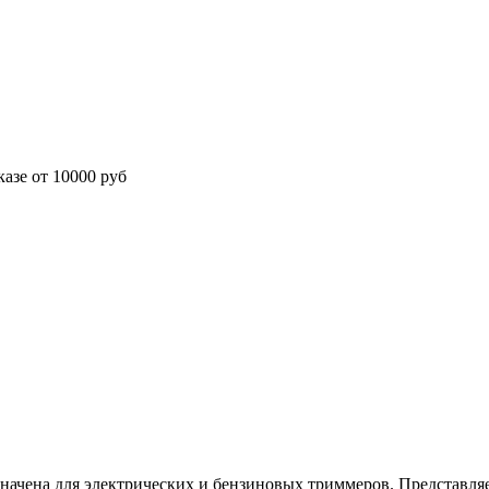
азе от 10000 руб
начена для электрических и бензиновых триммеров. Представля