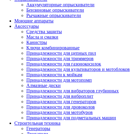
Аккумуляторные опрыскиватели
Бензиновые опрыскиватели
Рычажные опрыскиватели
Моющие аппараты
Аксессуары
Средства защиты
Масла и смазки
Канистры
Ключи комбинированные
Принадлежности для цепных пил
Принадлежности для триммеров
Принадлежности для газонокосилок
Принадлежности для культиваторов и мотоблоков
Принадлежности к мойкам
Принадлежности для мотопомп
Алмазные диски
Принадлежности для вибраторов глубинных
Принадлежности для виброплит
Принадлежности для генераторов
Принадлежности для дровоколов
Принадлежности для мотобуров
Принадлежности для подметальных машин
Строительная техника
Генераторы
Двигатели