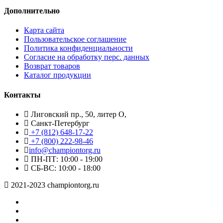
Дополнительно
Карта сайта
Пользовательское соглашение
Политика конфиденциальности
Согласие на обработку перс. данных
Возврат товаров
Каталог продукции
Контакты
Лиговский пр., 50, литер О,
Санкт-Петербург
+7 (812) 648-17-22
+7 (800) 222-98-46
info@championtorg.ru
ПН-ПТ: 10:00 - 19:00
СБ-ВС: 10:00 - 18:00
2021-2023 championtorg.ru