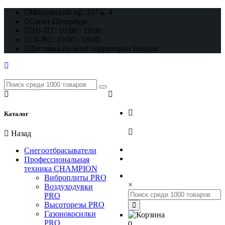
Московский пр. 107 к. 4
Санкт-Петербург
ПН-ПТ: 10:00 - 19:00
СБ-ВС: 10:00 - 18:00
Доставка по всей территории России
+7 (812) 648-17-22
Каталог
+7 (800) 222-98-46
Назад
Снегоотбрасыватели
Профессиональная
техника CHAMPION
Виброплиты PRO
×
Воздуходувки
PRO
Высоторезы PRO
Газонокосилки
PRO
0