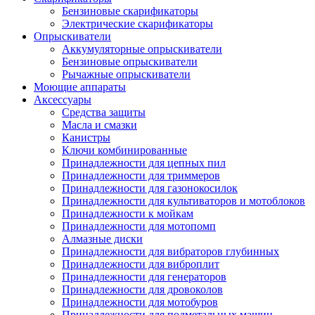
Бензиновые скарификаторы
Электрические скарификаторы
Опрыскиватели
Аккумуляторные опрыскиватели
Бензиновые опрыскиватели
Рычажные опрыскиватели
Моющие аппараты
Аксессуары
Средства защиты
Масла и смазки
Канистры
Ключи комбинированные
Принадлежности для цепных пил
Принадлежности для триммеров
Принадлежности для газонокосилок
Принадлежности для культиваторов и мотоблоков
Принадлежности к мойкам
Принадлежности для мотопомп
Алмазные диски
Принадлежности для вибраторов глубинных
Принадлежности для виброплит
Принадлежности для генераторов
Принадлежности для дровоколов
Принадлежности для мотобуров
Принадлежности для подметальных машин