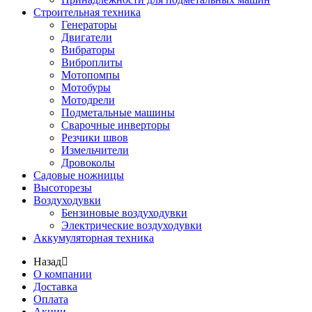
Строительная техника
Генераторы
Двигатели
Вибраторы
Виброплиты
Мотопомпы
Мотобуры
Мотодрели
Подметальные машины
Сварочные инверторы
Резчики швов
Измельчители
Дровоколы
Садовые ножницы
Высоторезы
Воздуходувки
Бензиновые воздуходувки
Электрические воздуходувки
Аккумуляторная техника
Назад
О компании
Доставка
Оплата
Акции