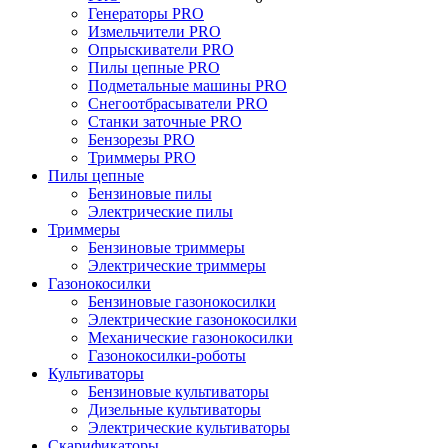
Генераторы PRO
Измельчители PRO
Опрыскиватели PRO
Пилы цепные PRO
Подметальные машины PRO
Снегоотбрасыватели PRO
Станки заточные PRO
Бензорезы PRO
Триммеры PRO
Пилы цепные
Бензиновые пилы
Электрические пилы
Триммеры
Бензиновые триммеры
Электрические триммеры
Газонокосилки
Бензиновые газонокосилки
Электрические газонокосилки
Механические газонокосилки
Газонокосилки-роботы
Культиваторы
Бензиновые культиваторы
Дизельные культиваторы
Электрические культиваторы
Скарификаторы