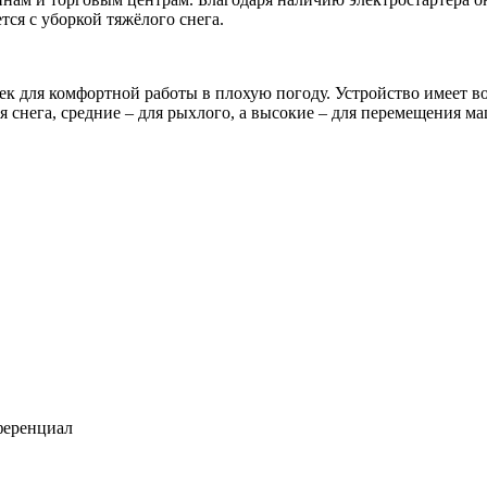
тся с уборкой тяжёлого снега.
к для комфортной работы в плохую погоду. Устройство имеет во
я снега, средние – для рыхлого, а высокие – для перемещения 
ференциал