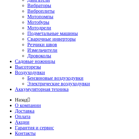
Вибраторы
Виброплиты
Мотопомпы
Мотобуры
Мотодрели
Подметальные машины
Сварочные инверторы
Резчики швов
Измельчители
Дровоколы
Садовые ножницы
Высоторезы
Воздуходувки
Бензиновые воздуходувки
Электрические воздуходувки
Аккумуляторная техника
Назад
О компании
Доставка
Оплата
Акции
Гарантия и сервис
Контакты