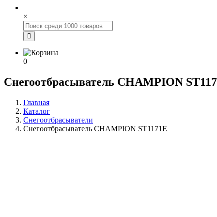
×
0
Снегоотбрасыватель CHAMPION ST11
Главная
Каталог
Снегоотбрасыватели
Снегоотбрасыватель CHAMPION ST1171E