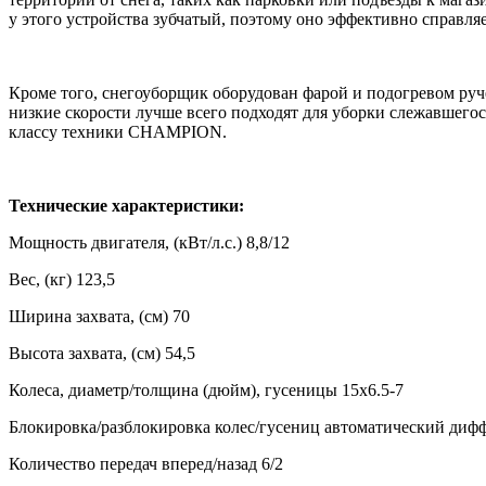
у этого устройства зубчатый, поэтому оно эффективно справляе
Кроме того, снегоуборщик оборудован фарой и подогревом руче
низкие скорости лучше всего подходят для уборки слежавшегос
классу техники CHAMPION.
Технические характеристики:
Мощность двигателя, (кВт/л.с.) 8,8/12
Вес, (кг) 123,5
Ширина захвата, (см) 70
Высота захвата, (см) 54,5
Колеса, диаметр/толщина (дюйм), гусеницы 15х6.5-7
Блокировка/разблокировка колес/гусениц автоматический диф
Количество передач вперед/назад 6/2