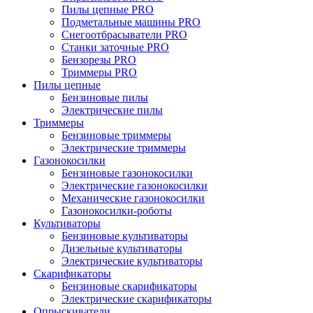
Пилы цепные PRO
Подметальные машины PRO
Снегоотбрасыватели PRO
Станки заточные PRO
Бензорезы PRO
Триммеры PRO
Пилы цепные
Бензиновые пилы
Электрические пилы
Триммеры
Бензиновые триммеры
Электрические триммеры
Газонокосилки
Бензиновые газонокосилки
Электрические газонокосилки
Механические газонокосилки
Газонокосилки-роботы
Культиваторы
Бензиновые культиваторы
Дизельные культиваторы
Электрические культиваторы
Скарификаторы
Бензиновые скарификаторы
Электрические скарификаторы
Опрыскиватели