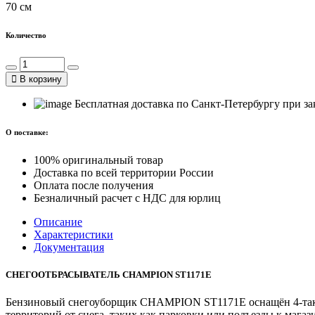
70 см
Количество
В корзину
Бесплатная доставка по Санкт-Петербургу при зак
О поставке:
100% оригинальный товар
Доставка по всей территории России
Оплата после получения
Безналичный расчет с НДС для юрлиц
Описание
Характеристики
Документация
СНЕГООТБРАСЫВАТЕЛЬ CHAMPION ST1171E
Бензиновый снегоуборщик CHAMPION ST1171E оснащён 4-такт
территорий от снега, таких как парковки или подъезды к мага