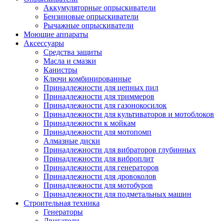
Аккумуляторные опрыскиватели
Бензиновые опрыскиватели
Рычажные опрыскиватели
Моющие аппараты
Аксессуары
Средства защиты
Масла и смазки
Канистры
Ключи комбинированные
Принадлежности для цепных пил
Принадлежности для триммеров
Принадлежности для газонокосилок
Принадлежности для культиваторов и мотоблоков
Принадлежности к мойкам
Принадлежности для мотопомп
Алмазные диски
Принадлежности для вибраторов глубинных
Принадлежности для виброплит
Принадлежности для генераторов
Принадлежности для дровоколов
Принадлежности для мотобуров
Принадлежности для подметальных машин
Строительная техника
Генераторы
Двигатели