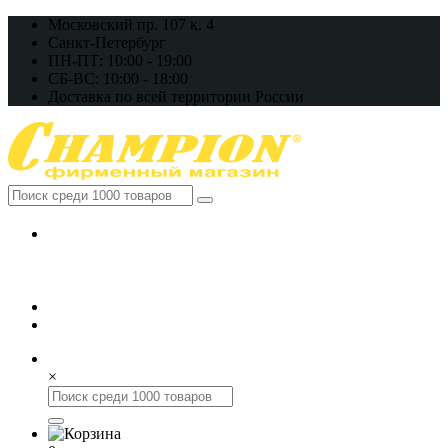
Московский пр. 107 к. 4
Санкт-Петербург
ПН-ПТ: 10:00 - 19:00
СБ-ВС: 10:00 - 18:00
Доставка по всей территории России
+7 (812) 648-17-22
+7 (800) 222-98-46
×