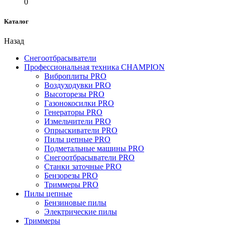
0
Каталог
Назад
Снегоотбрасыватели
Профессиональная техника CHAMPION
Виброплиты PRO
Воздуходувки PRO
Высоторезы PRO
Газонокосилки PRO
Генераторы PRO
Измельчители PRO
Опрыскиватели PRO
Пилы цепные PRO
Подметальные машины PRO
Снегоотбрасыватели PRO
Станки заточные PRO
Бензорезы PRO
Триммеры PRO
Пилы цепные
Бензиновые пилы
Электрические пилы
Триммеры