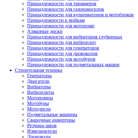
Принадлежности для триммеров
Принадлежности для газонокосилок
Принадлежности для культиваторов и мотоблоков
Принадлежности к мойкам
Принадлежности для мотопомп
Алмазные диски
Принадлежности для вибраторов глубинных
Принадлежности для виброплит
Принадлежности для генераторов
Принадлежности для дровоколов
Принадлежности для мотобуров
Принадлежности для подметальных машин
Строительная техника
Генераторы
Двигатели
Вибраторы
Виброплиты
Мотопомпы
Мотобуры
Мотодрели
Подметальные машины
Сварочные инверторы
Резчики швов
Измельчители
Дровоколы