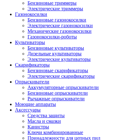
Бензиновые триммеры
Электрические триммеры
Газонокосилки
Бензиновые газонокосилки
Электрические газонокосилки
Механические газонокосилки
Газонокосилки-роботы
Культиваторы
Бензиновые культиваторы
Дизельные культиваторы
Электрические культиваторы
Скарификаторы
Бензиновые скарификаторы
Электрические скарификаторы
Опрыскиватели
Аккумуляторные опрыскиватели
Бензиновые опрыскиватели
Рычажные опрыскиватели
Моющие аппараты
Аксессуары
Средства защиты
Масла и смазки
Канистры
Ключи комбинированные
Принадлежности для цепных пил