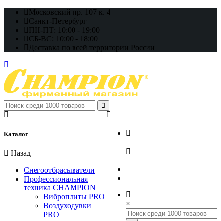
Московский пр. 107 к. 4
Санкт-Петербург
ПН-ПТ: 10:00 - 19:00
СБ-ВС: 10:00 - 18:00
Доставка по всей территории России
+7 (812) 648-17-22
Каталог
+7 (800) 222-98-46
Назад
Снегоотбрасыватели
Профессиональная
техника CHAMPION
Виброплиты PRO
×
Воздуходувки
PRO