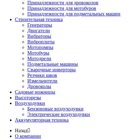
Принадлежности для дровоколов
Принадлежности для мотобуров
Принадлежности для подметальных машин
Строительная техника
Генераторы
Двигатели
Вибраторы
Виброплиты
Мотопомпы
Мотобуры
Мотодрели
Подметальные машины
Сварочные инверторы
Резчики швов
Измельчители
Дровоколы
Садовые ножницы
Высоторезы
Воздуходувки
Бензиновые воздуходувки
Электрические воздуходувки
Аккумуляторная техника
Назад
О компании