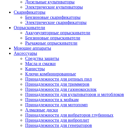
Дизельные культиваторы
Электрические культиваторы
Скарификаторы
Бензиновые скарификаторы
Электрические скарификаторы
Опрыскиватели
Аккумуляторные опрыскиватели
Бензиновые опрыскиватели
Рычажные опрыскиватели
Моющие аппараты
Аксессуары
Средства защиты
Масла и смазки
Канистры
Ключи комбинированные
Принадлежности для цепных пил
Принадлежности для триммеров
Принадлежности для газонокосилок
Принадлежности для культиваторов и мотоблоков
Принадлежности к мойкам
Принадлежности для мотопомп
Алмазные диски
Принадлежности для вибраторов глубинных
Принадлежности для виброплит
Принадлежности для генераторов