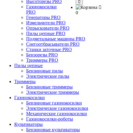
Высоторезы PRO
Газонокосилки
PRO
0
Генераторы PRO
Измельчители PRO
Опрыскиватели PRO
Пилы цепные PRO
Подметальные машины PRO
Снегоотбрасыватели PRO
Станки заточные PRO
Бензорезы PRO
Триммеры PRO
Пилы цепные
Бензиновые пилы
Электрические пилы
Триммеры
Бензиновые триммеры
Электрические триммеры
Газонокосилки
Бензиновые газонокосилки
Электрические газонокосилки
Механические газонокосилки
Газонокосилки-роботы
Культиваторы
Бензиновые культиваторы