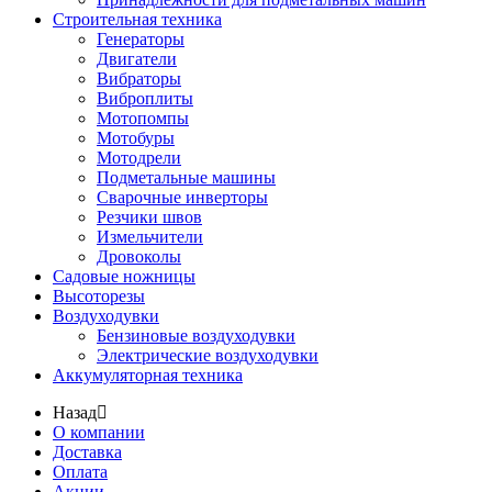
Строительная техника
Генераторы
Двигатели
Вибраторы
Виброплиты
Мотопомпы
Мотобуры
Мотодрели
Подметальные машины
Сварочные инверторы
Резчики швов
Измельчители
Дровоколы
Садовые ножницы
Высоторезы
Воздуходувки
Бензиновые воздуходувки
Электрические воздуходувки
Аккумуляторная техника
Назад
О компании
Доставка
Оплата
Акции