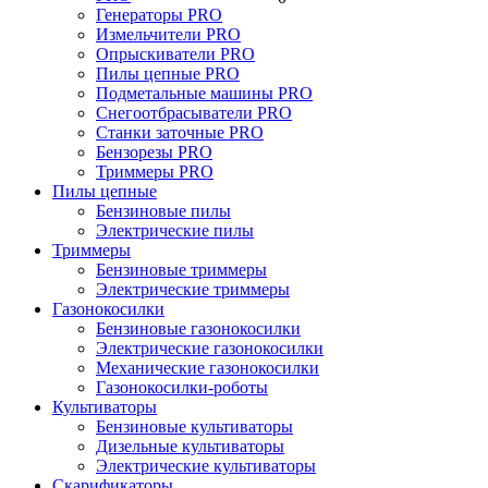
Генераторы PRO
Измельчители PRO
Опрыскиватели PRO
Пилы цепные PRO
Подметальные машины PRO
Снегоотбрасыватели PRO
Станки заточные PRO
Бензорезы PRO
Триммеры PRO
Пилы цепные
Бензиновые пилы
Электрические пилы
Триммеры
Бензиновые триммеры
Электрические триммеры
Газонокосилки
Бензиновые газонокосилки
Электрические газонокосилки
Механические газонокосилки
Газонокосилки-роботы
Культиваторы
Бензиновые культиваторы
Дизельные культиваторы
Электрические культиваторы
Скарификаторы