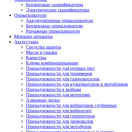
Бензиновые скарификаторы
Электрические скарификаторы
Опрыскиватели
Аккумуляторные опрыскиватели
Бензиновые опрыскиватели
Рычажные опрыскиватели
Моющие аппараты
Аксессуары
Средства защиты
Масла и смазки
Канистры
Ключи комбинированные
Принадлежности для цепных пил
Принадлежности для триммеров
Принадлежности для газонокосилок
Принадлежности для культиваторов и мотоблоков
Принадлежности к мойкам
Принадлежности для мотопомп
Алмазные диски
Принадлежности для вибраторов глубинных
Принадлежности для виброплит
Принадлежности для генераторов
Принадлежности для дровоколов
Принадлежности для мотобуров
Принадлежности для подметальных машин