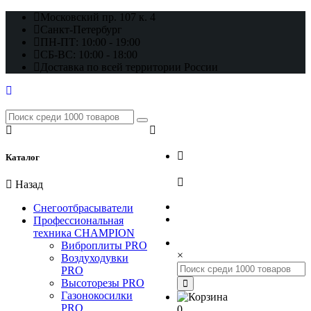
Московский пр. 107 к. 4
Санкт-Петербург
ПН-ПТ: 10:00 - 19:00
СБ-ВС: 10:00 - 18:00
Доставка по всей территории России
+7 (812) 648-17-22
Каталог
+7 (800) 222-98-46
Назад
Снегоотбрасыватели
Профессиональная
техника CHAMPION
Виброплиты PRO
×
Воздуходувки
PRO
Высоторезы PRO
Газонокосилки
PRO
0