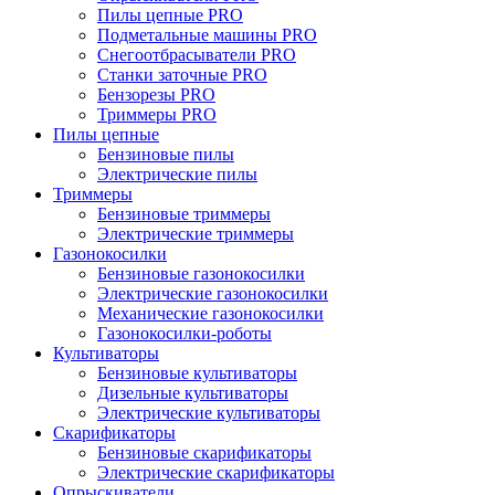
Пилы цепные PRO
Подметальные машины PRO
Снегоотбрасыватели PRO
Станки заточные PRO
Бензорезы PRO
Триммеры PRO
Пилы цепные
Бензиновые пилы
Электрические пилы
Триммеры
Бензиновые триммеры
Электрические триммеры
Газонокосилки
Бензиновые газонокосилки
Электрические газонокосилки
Механические газонокосилки
Газонокосилки-роботы
Культиваторы
Бензиновые культиваторы
Дизельные культиваторы
Электрические культиваторы
Скарификаторы
Бензиновые скарификаторы
Электрические скарификаторы
Опрыскиватели