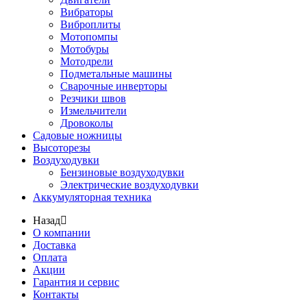
Вибраторы
Виброплиты
Мотопомпы
Мотобуры
Мотодрели
Подметальные машины
Сварочные инверторы
Резчики швов
Измельчители
Дровоколы
Садовые ножницы
Высоторезы
Воздуходувки
Бензиновые воздуходувки
Электрические воздуходувки
Аккумуляторная техника
Назад
О компании
Доставка
Оплата
Акции
Гарантия и сервис
Контакты