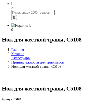
×
0
Нож для жесткой травы, С5108
Главная
Каталог
Аксессуары
Принадлежности для триммеров
Нож для жесткой травы, С5108
Нож для жесткой травы, С5108
Артикул: C5108