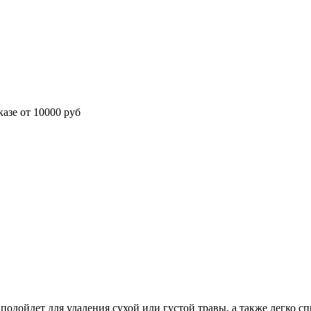
азе от 10000 руб
одойдет для удаления сухой или густой травы, а также легко с