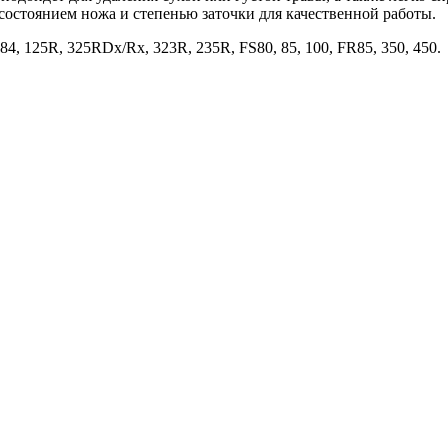
состоянием ножа и степенью заточки для качественной работы.
, 125R, 325RDx/Rx, 323R, 235R, FS80, 85, 100, FR85, 350, 450.