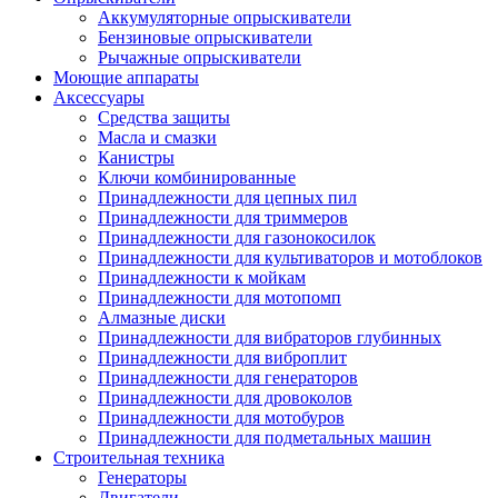
Аккумуляторные опрыскиватели
Бензиновые опрыскиватели
Рычажные опрыскиватели
Моющие аппараты
Аксессуары
Средства защиты
Масла и смазки
Канистры
Ключи комбинированные
Принадлежности для цепных пил
Принадлежности для триммеров
Принадлежности для газонокосилок
Принадлежности для культиваторов и мотоблоков
Принадлежности к мойкам
Принадлежности для мотопомп
Алмазные диски
Принадлежности для вибраторов глубинных
Принадлежности для виброплит
Принадлежности для генераторов
Принадлежности для дровоколов
Принадлежности для мотобуров
Принадлежности для подметальных машин
Строительная техника
Генераторы
Двигатели