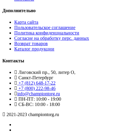
Дополнительно
Карта сайта
Пользовательское соглашение
Политика конфиденциальности
Согласие на обработку перс. данных
Возврат товаров
Каталог продукции
Контакты
Лиговский пр., 50, литер О,
Санкт-Петербург
+7 (812) 648-17-22
+7 (800) 222-98-46
info@championtorg.ru
ПН-ПТ: 10:00 - 19:00
СБ-ВС: 10:00 - 18:00
2021-2023 championtorg.ru