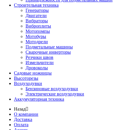
Строительная техника
Генераторы
Двигатели
Вибраторы
Виброплиты
Мотопомпы
Мотобуры
Мотодрели
Подметальные машины
Сварочные инверторы
Резчики швов
Измельчители
Дровоколы
Садовые ножницы
Высоторезы
Воздуходувки
Бензиновые воздуходувки
Электрические воздуходувки
Аккумуляторная техника
Назад
О компании
Доставка
Оплата
Акции