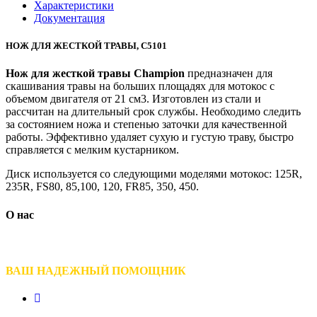
Характеристики
Документация
НОЖ ДЛЯ ЖЕСТКОЙ ТРАВЫ, С5101
Нож для жесткой травы Champion
предназначен для
скашивания травы на больших площадях для мотокос с
объемом двигателя от 21 см3. Изготовлен из стали и
рассчитан на длительный срок службы. Необходимо следить
за состоянием ножа и степенью заточки для качественной
работы. Эффективно удаляет сухую и густую траву, быстро
справляется с мелким кустарником.
Диск используется со следующими моделями мотокос: 125R,
235R, FS80, 85,100, 120, FR85, 350, 450.
О нас
ВАШ НАДЕЖНЫЙ ПОМОЩНИК