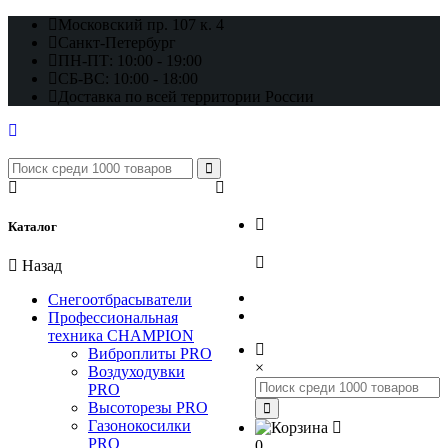
Московский пр. 107 к. 4
Санкт-Петербург
ПН-ПТ: 10:00 - 19:00
СБ-ВС: 10:00 - 18:00
Доставка по всей территории России
+7 (812) 648-17-22
Каталог
+7 (800) 222-98-46
Назад
Снегоотбрасыватели
Профессиональная
техника CHAMPION
Виброплиты PRO
×
Воздуходувки
PRO
Высоторезы PRO
Газонокосилки
PRO
0