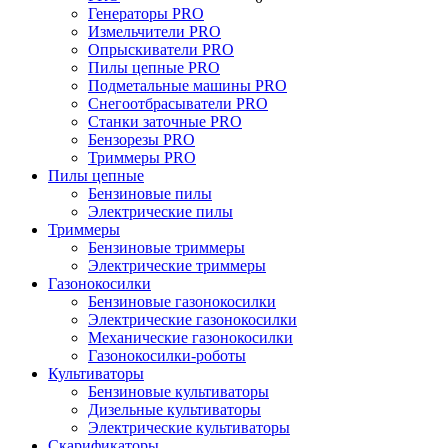
Генераторы PRO
Измельчители PRO
Опрыскиватели PRO
Пилы цепные PRO
Подметальные машины PRO
Снегоотбрасыватели PRO
Станки заточные PRO
Бензорезы PRO
Триммеры PRO
Пилы цепные
Бензиновые пилы
Электрические пилы
Триммеры
Бензиновые триммеры
Электрические триммеры
Газонокосилки
Бензиновые газонокосилки
Электрические газонокосилки
Механические газонокосилки
Газонокосилки-роботы
Культиваторы
Бензиновые культиваторы
Дизельные культиваторы
Электрические культиваторы
Скарификаторы