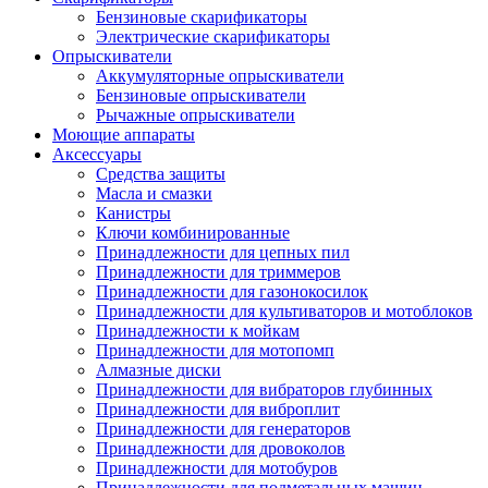
Бензиновые скарификаторы
Электрические скарификаторы
Опрыскиватели
Аккумуляторные опрыскиватели
Бензиновые опрыскиватели
Рычажные опрыскиватели
Моющие аппараты
Аксессуары
Средства защиты
Масла и смазки
Канистры
Ключи комбинированные
Принадлежности для цепных пил
Принадлежности для триммеров
Принадлежности для газонокосилок
Принадлежности для культиваторов и мотоблоков
Принадлежности к мойкам
Принадлежности для мотопомп
Алмазные диски
Принадлежности для вибраторов глубинных
Принадлежности для виброплит
Принадлежности для генераторов
Принадлежности для дровоколов
Принадлежности для мотобуров
Принадлежности для подметальных машин