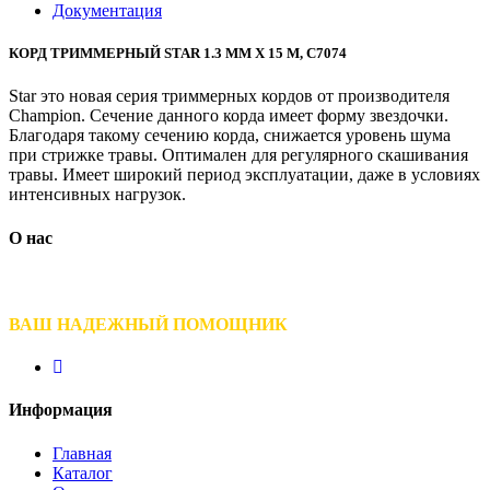
Документация
КОРД ТРИММЕРНЫЙ STAR 1.3 ММ Х 15 М, C7074
Star это новая серия триммерных кордов от производителя
Champion. Сечение данного корда имеет форму звездочки.
Благодаря такому сечению корда, снижается уровень шума
при стрижке травы. Оптимален для регулярного скашивания
травы. Имеет широкий период эксплуатации, даже в условиях
интенсивных нагрузок.
О нас
ВАШ НАДЕЖНЫЙ ПОМОЩНИК
Информация
Главная
Каталог