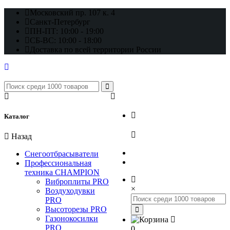
Московский пр. 107 к. 4
Санкт-Петербург
ПН-ПТ: 10:00 - 19:00
СБ-ВС: 10:00 - 18:00
Доставка по всей территории России
+7 (812) 648-17-22
Каталог
+7 (800) 222-98-46
Назад
Снегоотбрасыватели
Профессиональная
техника CHAMPION
Виброплиты PRO
×
Воздуходувки
PRO
Высоторезы PRO
Газонокосилки
PRO
0