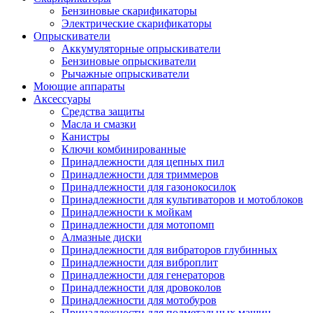
Бензиновые скарификаторы
Электрические скарификаторы
Опрыскиватели
Аккумуляторные опрыскиватели
Бензиновые опрыскиватели
Рычажные опрыскиватели
Моющие аппараты
Аксессуары
Средства защиты
Масла и смазки
Канистры
Ключи комбинированные
Принадлежности для цепных пил
Принадлежности для триммеров
Принадлежности для газонокосилок
Принадлежности для культиваторов и мотоблоков
Принадлежности к мойкам
Принадлежности для мотопомп
Алмазные диски
Принадлежности для вибраторов глубинных
Принадлежности для виброплит
Принадлежности для генераторов
Принадлежности для дровоколов
Принадлежности для мотобуров
Принадлежности для подметальных машин