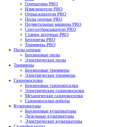
Генераторы PRO
Измельчители PRO
Опрыскиватели PRO
Пилы цепные PRO
Подметальные машины PRO
Снегоотбрасыватели PRO
Станки заточные PRO
Бензорезы PRO
Триммеры PRO
Пилы цепные
Бензиновые пилы
Электрические пилы
Триммеры
Бензиновые триммеры
Электрические триммеры
Газонокосилки
Бензиновые газонокосилки
Электрические газонокосилки
Механические газонокосилки
Газонокосилки-роботы
Культиваторы
Бензиновые культиваторы
Дизельные культиваторы
Электрические культиваторы
Скарификаторы