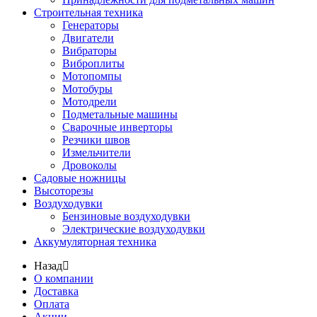
Строительная техника
Генераторы
Двигатели
Вибраторы
Виброплиты
Мотопомпы
Мотобуры
Мотодрели
Подметальные машины
Сварочные инверторы
Резчики швов
Измельчители
Дровоколы
Садовые ножницы
Высоторезы
Воздуходувки
Бензиновые воздуходувки
Электрические воздуходувки
Аккумуляторная техника
Назад
О компании
Доставка
Оплата
Акции