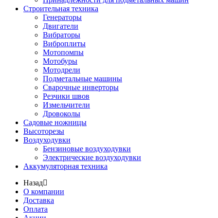
Строительная техника
Генераторы
Двигатели
Вибраторы
Виброплиты
Мотопомпы
Мотобуры
Мотодрели
Подметальные машины
Сварочные инверторы
Резчики швов
Измельчители
Дровоколы
Садовые ножницы
Высоторезы
Воздуходувки
Бензиновые воздуходувки
Электрические воздуходувки
Аккумуляторная техника
Назад
О компании
Доставка
Оплата
Акции