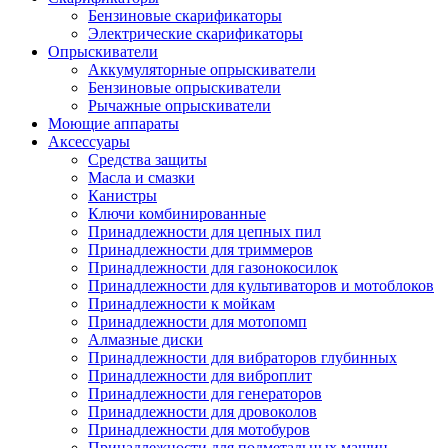
Бензиновые скарификаторы
Электрические скарификаторы
Опрыскиватели
Аккумуляторные опрыскиватели
Бензиновые опрыскиватели
Рычажные опрыскиватели
Моющие аппараты
Аксессуары
Средства защиты
Масла и смазки
Канистры
Ключи комбинированные
Принадлежности для цепных пил
Принадлежности для триммеров
Принадлежности для газонокосилок
Принадлежности для культиваторов и мотоблоков
Принадлежности к мойкам
Принадлежности для мотопомп
Алмазные диски
Принадлежности для вибраторов глубинных
Принадлежности для виброплит
Принадлежности для генераторов
Принадлежности для дровоколов
Принадлежности для мотобуров
Принадлежности для подметальных машин