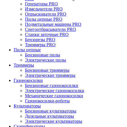
Генераторы PRO
Измельчители PRO
Опрыскиватели PRO
Пилы цепные PRO
Подметальные машины PRO
Снегоотбрасыватели PRO
Станки заточные PRO
Бензорезы PRO
Триммеры PRO
Пилы цепные
Бензиновые пилы
Электрические пилы
Триммеры
Бензиновые триммеры
Электрические триммеры
Газонокосилки
Бензиновые газонокосилки
Электрические газонокосилки
Механические газонокосилки
Газонокосилки-роботы
Культиваторы
Бензиновые культиваторы
Дизельные культиваторы
Электрические культиваторы
Скарификаторы