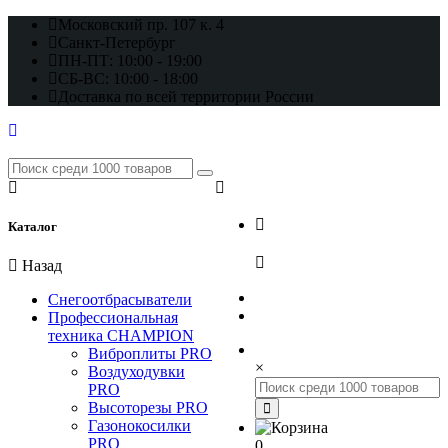
Московский пр. 107 к. 4
Санкт-Петербург
ПН-ПТ: 10:00 - 19:00
СБ-ВС: 10:00 - 18:00
Доставка по всей территории России
+7 (812) 648-17-22
Каталог
+7 (800) 222-98-46
Назад
Снегоотбрасыватели
Профессиональная
техника CHAMPION
Виброплиты PRO
×
Воздуходувки
PRO
Высоторезы PRO
Газонокосилки
PRO
0