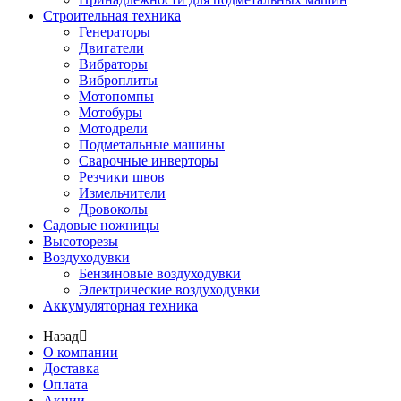
Строительная техника
Генераторы
Двигатели
Вибраторы
Виброплиты
Мотопомпы
Мотобуры
Мотодрели
Подметальные машины
Сварочные инверторы
Резчики швов
Измельчители
Дровоколы
Садовые ножницы
Высоторезы
Воздуходувки
Бензиновые воздуходувки
Электрические воздуходувки
Аккумуляторная техника
Назад
О компании
Доставка
Оплата
Акции