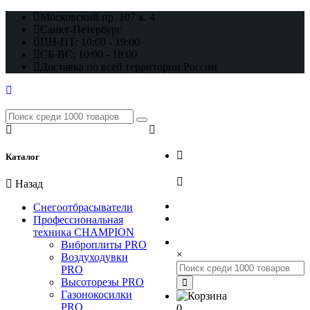
Московский пр. 107 к. 4
Санкт-Петербург
ПН-ПТ: 10:00 - 19:00
СБ-ВС: 10:00 - 18:00
Доставка по всей территории России
+7 (812) 648-17-22
Каталог
+7 (800) 222-98-46
Назад
Снегоотбрасыватели
Профессиональная
техника CHAMPION
Виброплиты PRO
×
Воздуходувки
PRO
Высоторезы PRO
Газонокосилки
PRO
0