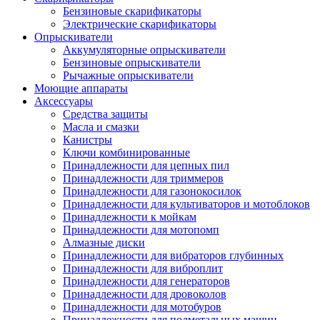
Бензиновые скарификаторы
Электрические скарификаторы
Опрыскиватели
Аккумуляторные опрыскиватели
Бензиновые опрыскиватели
Рычажные опрыскиватели
Моющие аппараты
Аксессуары
Средства защиты
Масла и смазки
Канистры
Ключи комбинированные
Принадлежности для цепных пил
Принадлежности для триммеров
Принадлежности для газонокосилок
Принадлежности для культиваторов и мотоблоков
Принадлежности к мойкам
Принадлежности для мотопомп
Алмазные диски
Принадлежности для вибраторов глубинных
Принадлежности для виброплит
Принадлежности для генераторов
Принадлежности для дровоколов
Принадлежности для мотобуров
Принадлежности для подметальных машин