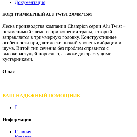
Документация
КОРД ТРИММЕРНЫЙ ALU TWIST 2.0ММ*15М
Леска производства компании Champion серии Alu Twist –
незаменимый элемент при кошении травы, который
заправляется в триммерную головку. Конструктивные
особенности придают леске низкий уровень вибрации и
шума. Витой тип сечения без проблем справится с
высокорастущей порослью, а также дикорастущими
кустарниками.
О нас
ВАШ НАДЕЖНЫЙ ПОМОЩНИК
Информация
Главная