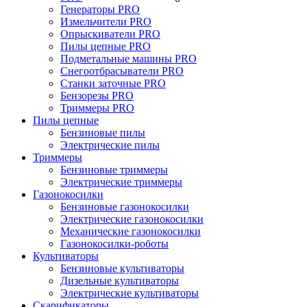
Генераторы PRO
Измельчители PRO
Опрыскиватели PRO
Пилы цепные PRO
Подметальные машины PRO
Снегоотбрасыватели PRO
Станки заточные PRO
Бензорезы PRO
Триммеры PRO
Пилы цепные
Бензиновые пилы
Электрические пилы
Триммеры
Бензиновые триммеры
Электрические триммеры
Газонокосилки
Бензиновые газонокосилки
Электрические газонокосилки
Механические газонокосилки
Газонокосилки-роботы
Культиваторы
Бензиновые культиваторы
Дизельные культиваторы
Электрические культиваторы
Скарификаторы