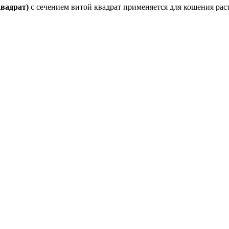
квадрат)
с сечением витой квадрат применяется для кошения рас