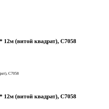
 12м (витой квадрат), C7058
рат), C7058
 12м (витой квадрат), C7058