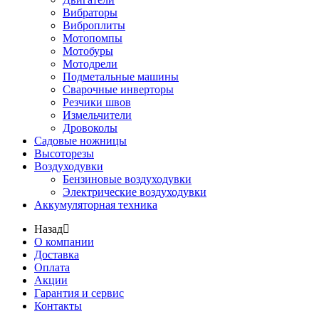
Вибраторы
Виброплиты
Мотопомпы
Мотобуры
Мотодрели
Подметальные машины
Сварочные инверторы
Резчики швов
Измельчители
Дровоколы
Садовые ножницы
Высоторезы
Воздуходувки
Бензиновые воздуходувки
Электрические воздуходувки
Аккумуляторная техника
Назад
О компании
Доставка
Оплата
Акции
Гарантия и сервис
Контакты