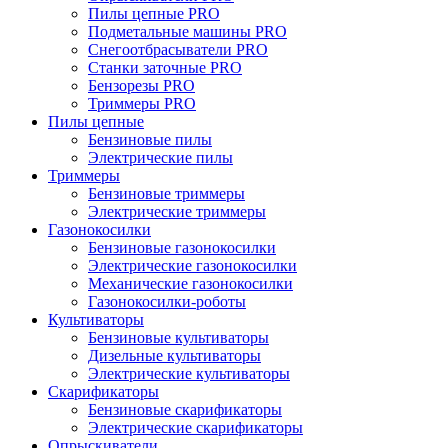
Пилы цепные PRO
Подметальные машины PRO
Снегоотбрасыватели PRO
Станки заточные PRO
Бензорезы PRO
Триммеры PRO
Пилы цепные
Бензиновые пилы
Электрические пилы
Триммеры
Бензиновые триммеры
Электрические триммеры
Газонокосилки
Бензиновые газонокосилки
Электрические газонокосилки
Механические газонокосилки
Газонокосилки-роботы
Культиваторы
Бензиновые культиваторы
Дизельные культиваторы
Электрические культиваторы
Скарификаторы
Бензиновые скарификаторы
Электрические скарификаторы
Опрыскиватели