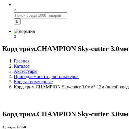
×
0
Корд трим.CHAMPION Sky-cutter 3.0мм*
Главная
Каталог
Аксессуары
Принадлежности для триммеров
Корды триммерные
Корд трим.CHAMPION Sky-cutter 3.0мм* 12м (витой квад
Корд трим.CHAMPION Sky-cutter 3.0мм*
Артикул: C7058