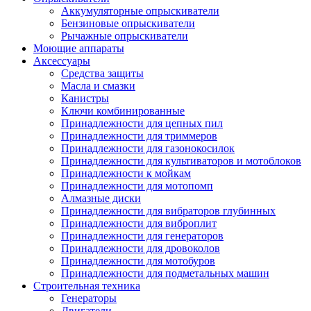
Аккумуляторные опрыскиватели
Бензиновые опрыскиватели
Рычажные опрыскиватели
Моющие аппараты
Аксессуары
Средства защиты
Масла и смазки
Канистры
Ключи комбинированные
Принадлежности для цепных пил
Принадлежности для триммеров
Принадлежности для газонокосилок
Принадлежности для культиваторов и мотоблоков
Принадлежности к мойкам
Принадлежности для мотопомп
Алмазные диски
Принадлежности для вибраторов глубинных
Принадлежности для виброплит
Принадлежности для генераторов
Принадлежности для дровоколов
Принадлежности для мотобуров
Принадлежности для подметальных машин
Строительная техника
Генераторы
Двигатели