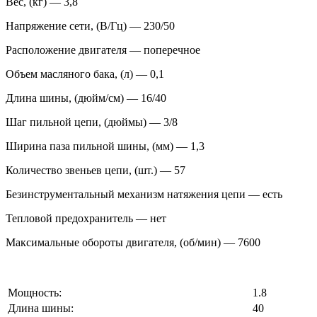
Вес, (кг) — 3,8
Напряжение сети, (В/Гц) — 230/50
Расположение двигателя — поперечное
Объем масляного бака, (л) — 0,1
Длина шины, (дюйм/см) — 16/40
Шаг пильной цепи, (дюймы) — 3/8
Ширина паза пильной шины, (мм) — 1,3
Количество звеньев цепи, (шт.) — 57
Безинструментальный механизм натяжения цепи — есть
Тепловой предохранитель — нет
Максимальные обороты двигателя, (об/мин) — 7600
Мощность:
1.8
Длина шины:
40