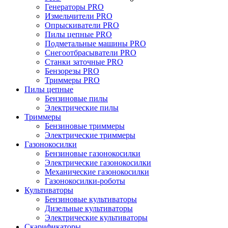
Генераторы PRO
Измельчители PRO
Опрыскиватели PRO
Пилы цепные PRO
Подметальные машины PRO
Снегоотбрасыватели PRO
Станки заточные PRO
Бензорезы PRO
Триммеры PRO
Пилы цепные
Бензиновые пилы
Электрические пилы
Триммеры
Бензиновые триммеры
Электрические триммеры
Газонокосилки
Бензиновые газонокосилки
Электрические газонокосилки
Механические газонокосилки
Газонокосилки-роботы
Культиваторы
Бензиновые культиваторы
Дизельные культиваторы
Электрические культиваторы
Скарификаторы