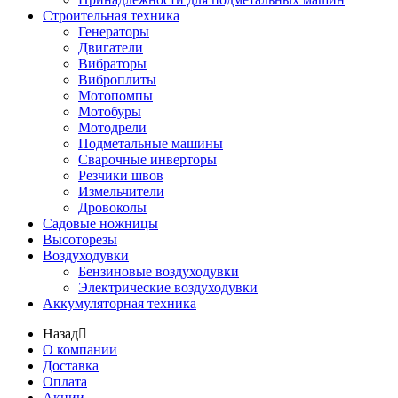
Строительная техника
Генераторы
Двигатели
Вибраторы
Виброплиты
Мотопомпы
Мотобуры
Мотодрели
Подметальные машины
Сварочные инверторы
Резчики швов
Измельчители
Дровоколы
Садовые ножницы
Высоторезы
Воздуходувки
Бензиновые воздуходувки
Электрические воздуходувки
Аккумуляторная техника
Назад
О компании
Доставка
Оплата
Акции