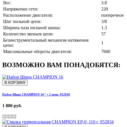
Вес:
3.8
Напряжение сети:
220
Расположение двигателя:
поперечное
Шаг пильной цепи:
3/8
Ширина паза пильной шины:
1.3
Количество звеньев цепи:
57
Безинструментальный механизм натяжения
1
цепи:
Максимальные обороты двигателя:
7600
ВОЗМОЖНО ВАМ ПОНАДОБЯТСЯ:
В КОРЗИНУ
Набор Шина CHAMPION 16" + 2 цепи, 952930
1 800 руб.