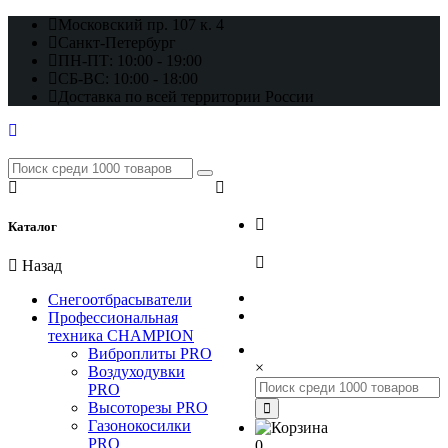
Московский пр. 107 к. 4
Санкт-Петербург
ПН-ПТ: 10:00 - 19:00
СБ-ВС: 10:00 - 18:00
Доставка по всей территории России
+7 (812) 648-17-22
Каталог
+7 (800) 222-98-46
Назад
Снегоотбрасыватели
Профессиональная
техника CHAMPION
Виброплиты PRO
×
Воздуходувки
PRO
Высоторезы PRO
Газонокосилки
PRO
0