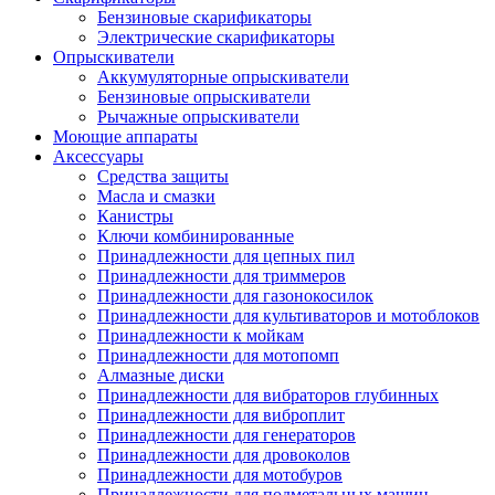
Бензиновые скарификаторы
Электрические скарификаторы
Опрыскиватели
Аккумуляторные опрыскиватели
Бензиновые опрыскиватели
Рычажные опрыскиватели
Моющие аппараты
Аксессуары
Средства защиты
Масла и смазки
Канистры
Ключи комбинированные
Принадлежности для цепных пил
Принадлежности для триммеров
Принадлежности для газонокосилок
Принадлежности для культиваторов и мотоблоков
Принадлежности к мойкам
Принадлежности для мотопомп
Алмазные диски
Принадлежности для вибраторов глубинных
Принадлежности для виброплит
Принадлежности для генераторов
Принадлежности для дровоколов
Принадлежности для мотобуров
Принадлежности для подметальных машин