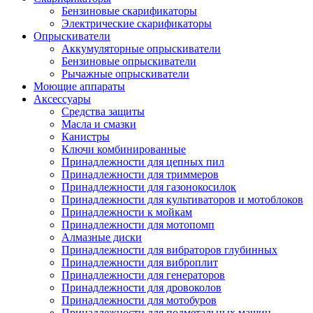
Бензиновые скарификаторы
Электрические скарификаторы
Опрыскиватели
Аккумуляторные опрыскиватели
Бензиновые опрыскиватели
Рычажные опрыскиватели
Моющие аппараты
Аксессуары
Средства защиты
Масла и смазки
Канистры
Ключи комбинированные
Принадлежности для цепных пил
Принадлежности для триммеров
Принадлежности для газонокосилок
Принадлежности для культиваторов и мотоблоков
Принадлежности к мойкам
Принадлежности для мотопомп
Алмазные диски
Принадлежности для вибраторов глубинных
Принадлежности для виброплит
Принадлежности для генераторов
Принадлежности для дровоколов
Принадлежности для мотобуров
Принадлежности для подметальных машин