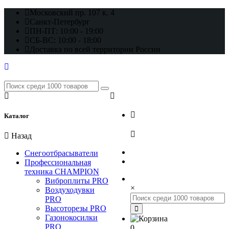
Московский пр. 107 к. 4
Санкт-Петербург
ПН-ПТ: 10:00 - 19:00
СБ-ВС: 10:00 - 18:00
Доставка по всей территории России
+7 (812) 648-17-22
Каталог
+7 (800) 222-98-46
Назад
Снегоотбрасыватели
Профессиональная
техника CHAMPION
Виброплиты PRO
×
Воздуходувки
PRO
Высоторезы PRO
Газонокосилки
PRO
0