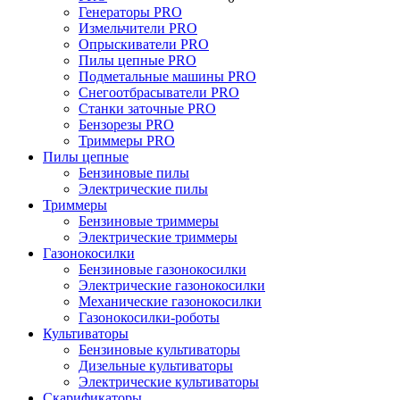
Генераторы PRO
Измельчители PRO
Опрыскиватели PRO
Пилы цепные PRO
Подметальные машины PRO
Снегоотбрасыватели PRO
Станки заточные PRO
Бензорезы PRO
Триммеры PRO
Пилы цепные
Бензиновые пилы
Электрические пилы
Триммеры
Бензиновые триммеры
Электрические триммеры
Газонокосилки
Бензиновые газонокосилки
Электрические газонокосилки
Механические газонокосилки
Газонокосилки-роботы
Культиваторы
Бензиновые культиваторы
Дизельные культиваторы
Электрические культиваторы
Скарификаторы