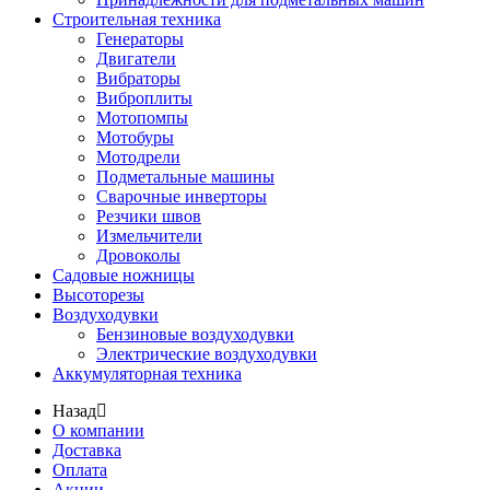
Строительная техника
Генераторы
Двигатели
Вибраторы
Виброплиты
Мотопомпы
Мотобуры
Мотодрели
Подметальные машины
Сварочные инверторы
Резчики швов
Измельчители
Дровоколы
Садовые ножницы
Высоторезы
Воздуходувки
Бензиновые воздуходувки
Электрические воздуходувки
Аккумуляторная техника
Назад
О компании
Доставка
Оплата
Акции