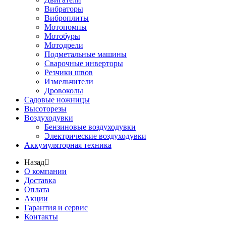
Вибраторы
Виброплиты
Мотопомпы
Мотобуры
Мотодрели
Подметальные машины
Сварочные инверторы
Резчики швов
Измельчители
Дровоколы
Садовые ножницы
Высоторезы
Воздуходувки
Бензиновые воздуходувки
Электрические воздуходувки
Аккумуляторная техника
Назад
О компании
Доставка
Оплата
Акции
Гарантия и сервис
Контакты