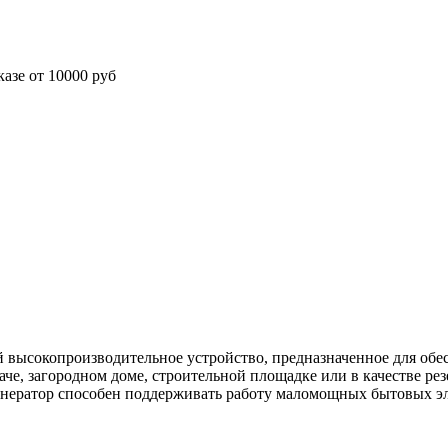
азе от 10000 руб
й высокопроизводительное устройство, предназначенное для обе
аче, загородном доме, строительной площадке или в качестве ре
генератор способен поддерживать работу маломощных бытовых э