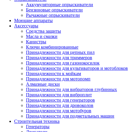
Аккумуляторные опрыскиватели
Бензиновые опрыскиватели
Рычажные опрыскиватели
Моющие аппараты
Аксессуары
Средства защиты
Масла и смазки
Канистры
Ключи комбинированные
Принадлежности для цепных пил
Принадлежности для триммеров
Принадлежности для газонокосилок
Принадлежности для культиваторов и мотоблоков
Принадлежности к мойкам
Принадлежности для мотопомп
Алмазные диски
Принадлежности для вибраторов глубинных
Принадлежности для виброплит
Принадлежности для генераторов
Принадлежности для дровоколов
Принадлежности для мотобуров
Принадлежности для подметальных машин
Строительная техника
Генераторы
Двигатели