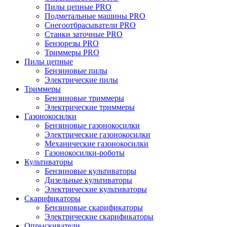
Пилы цепные PRO
Подметальные машины PRO
Снегоотбрасыватели PRO
Станки заточные PRO
Бензорезы PRO
Триммеры PRO
Пилы цепные
Бензиновые пилы
Электрические пилы
Триммеры
Бензиновые триммеры
Электрические триммеры
Газонокосилки
Бензиновые газонокосилки
Электрические газонокосилки
Механические газонокосилки
Газонокосилки-роботы
Культиваторы
Бензиновые культиваторы
Дизельные культиваторы
Электрические культиваторы
Скарификаторы
Бензиновые скарификаторы
Электрические скарификаторы
Опрыскиватели