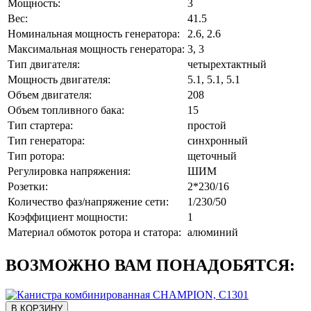
Мощность:
3
Вес:
41.5
Номинальная мощность генератора:
2.6, 2.6
Максимальная мощность генератора:
3, 3
Тип двигателя:
четырехтактный
Мощность двигателя:
5.1, 5.1, 5.1
Объем двигателя:
208
Объем топливного бака:
15
Тип стартера:
простой
Тип генератора:
синхронный
Тип ротора:
щеточный
Регулировка напряжения:
ШИМ
Розетки:
2*230/16
Количество фаз/напряжение сети:
1/230/50
Коэффициент мощности:
1
Материал обмоток ротора и статора:
алюминий
ВОЗМОЖНО ВАМ ПОНАДОБЯТСЯ:
В КОРЗИНУ