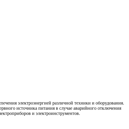
спечения электроэнергией различной техники и оборудования.
зервного источника питания в случае аварийного отключения
лектроприборов и электроинструментов.